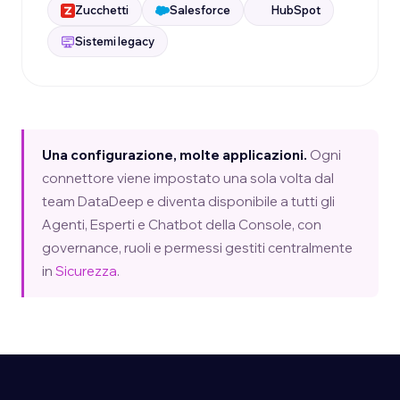
Zucchetti
Salesforce
HubSpot
Sistemi legacy
Una configurazione, molte applicazioni.
Ogni
connettore viene impostato una sola volta dal
team DataDeep e diventa disponibile a tutti gli
Agenti, Esperti e Chatbot della Console, con
governance, ruoli e permessi gestiti centralmente
in
Sicurezza
.