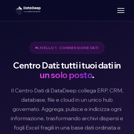
LIVELLO 1 · CONNESSIONE DATI
Centro Dati: tutti i tuoi dati in
un solo posto
.
Il Centro Dati di DataDeep collega ERP, CRM,
database, file e cloud in un unico hub
governato. Aggrega, pulisce e indicizza ogni
informazione, trasformando archivi dispersi e
fogli Excel fragili in una base dati ordinata e