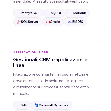
aziendale, l'AI restituisce risultati verificabili.
PostgreSQL
MySQL
MariaDB
SQL Server
Oracle
IBM DB2
APPLICAZIONI & ERP
Gestionali, CRM e applicazioni di
linea
Integrazione con i sistemi in uso, in lettura e,
dove autorizzato, in scrittura. L'AI agisce
direttamente sui processi, senza data entry
manuale.
SAP
Microsoft Dynamics