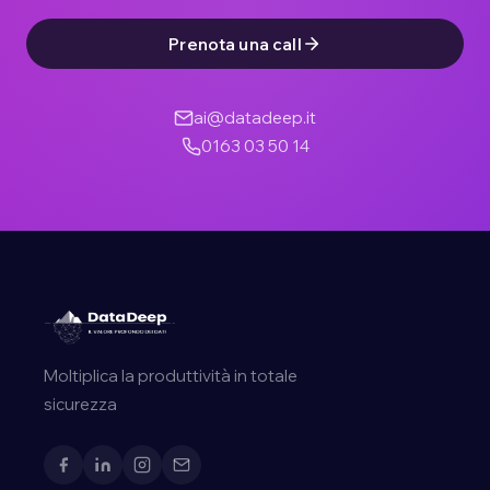
Prenota una call
ai@datadeep.it
0163 03 50 14
Moltiplica la produttività in totale
sicurezza