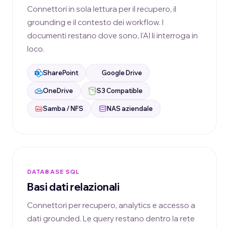
Connettori in sola lettura per il recupero, il
grounding e il contesto dei workflow. I
documenti restano dove sono, l'AI li interroga in
loco.
SharePoint
Google Drive
OneDrive
S3 Compatible
Samba / NFS
NAS aziendale
DATABASE SQL
Basi dati relazionali
Connettori per recupero, analytics e accesso a
dati grounded. Le query restano dentro la rete