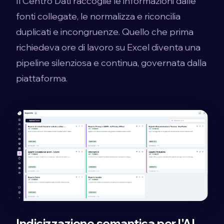
Il Centro Dati raccoglie le informazioni dalle
fonti collegate, le normalizza e riconcilia
duplicati e incongruenze. Quello che prima
richiedeva ore di lavoro su Excel diventa una
pipeline silenziosa e continua, governata dalla
piattaforma.
Indicizzazione semantica per l'AI