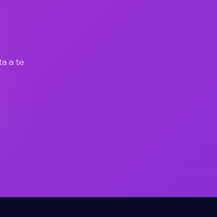
ta a te