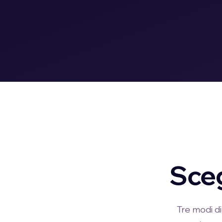
Sceg
Tre modi di