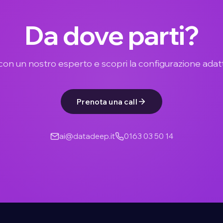
Da dove parti?
con un nostro esperto e scopri la configurazione adat
Prenota una call
ai@datadeep.it
0163 03 50 14