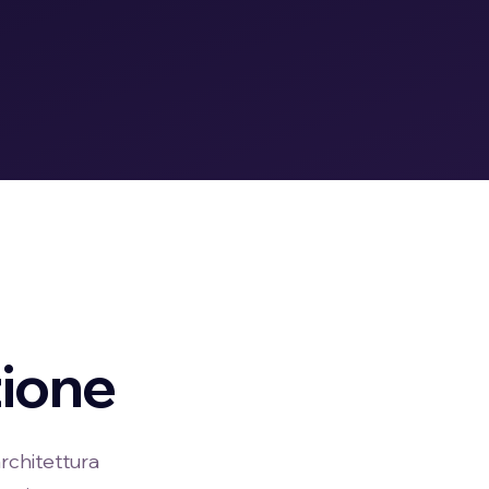
zione
architettura