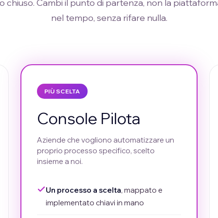
o chiuso. Cambi il punto di partenza, non la piattaforma
nel tempo, senza rifare nulla.
PIÙ SCELTA
Console Pilota
Aziende che vogliono automatizzare un
proprio processo specifico, scelto
insieme a noi.
Un processo a scelta
, mappato e
implementato chiavi in mano