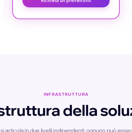
Richiedi un preventivo
INFRASTRUTTURA
struttura della sol
 articola in due livelli indipendenti: ognuno può esser