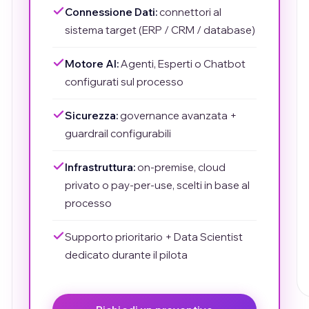
Connessione Dati:
connettori al
sistema target (ERP / CRM / database)
Motore AI:
Agenti, Esperti o Chatbot
configurati sul processo
Sicurezza:
governance avanzata +
guardrail configurabili
Infrastruttura:
on-premise, cloud
privato o pay-per-use, scelti in base al
processo
Supporto prioritario + Data Scientist
dedicato durante il pilota