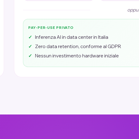
oppu
PAY-PER-USE PRIVATO
Inferenza AI in data center in Italia
Zero data retention, conforme al GDPR
Nessun investimento hardware iniziale