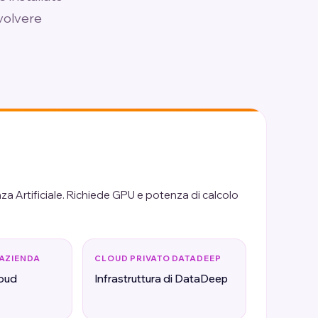
evolvere
enza Artificiale. Richiede GPU e potenza di calcolo
 AZIENDA
CLOUD PRIVATO DATADEEP
loud
Infrastruttura di DataDeep