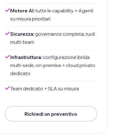
Motore AI:
tutte le capability + Agenti
su misura prioritari
Sicurezza:
governance completa, ruoli
multi-team
Infrastruttura:
configurazione ibrida
multi-sede, on-premise + cloud privato
dedicato
Team dedicato + SLA su misura
Richiedi un preventivo