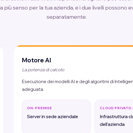
 più senso per la tua azienda, e i due livelli possono 
separatamente.
Motore AI
La potenza di calcolo
Esecuzione dei modelli AI e degli algoritmi di Intellig
adeguata.
ON-PREMISE
CLOUD PRIVATO
Server in sede aziendale
Infrastruttura c
dell'azienda