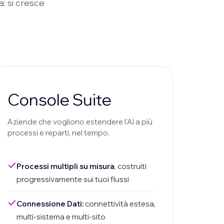
: si cresce
Console Suite
Aziende che vogliono estendere l'AI a più
processi e reparti, nel tempo.
Processi multipli su misura
, costruiti
progressivamente sui tuoi flussi
Connessione Dati:
connettività estesa,
multi-sistema e multi-sito