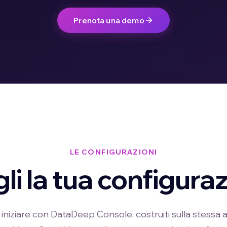
Prenota una demo
LE CONFIGURAZIONI
li la tua configura
 iniziare con DataDeep Console, costruiti sulla stessa 