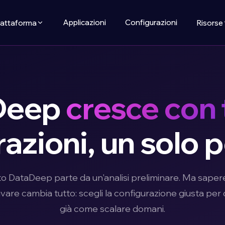
Applicazioni
Configurazioni
iattaforma
Risorse
Deep
cresce con 
azioni, un solo 
 DataDeep parte da un'analisi preliminare. Ma sapere f
ivare cambia tutto: scegli la configurazione giusta per
già come scalare domani.