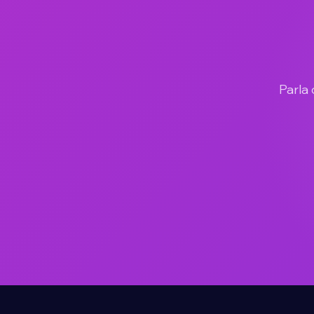
Parla 