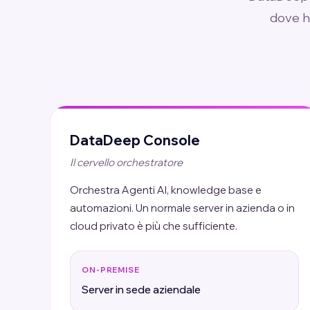
dove ha
DataDeep Console
Il cervello orchestratore
Orchestra Agenti AI, knowledge base e
automazioni. Un normale server in azienda o in
cloud privato è più che sufficiente.
ON-PREMISE
Server in sede aziendale