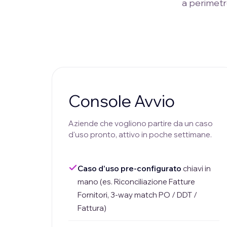
a perimetr
Console Avvio
Aziende che vogliono partire da un caso
d'uso pronto, attivo in poche settimane.
Caso d'uso pre-configurato
chiavi in
mano (es. Riconciliazione Fatture
Fornitori, 3-way match PO / DDT /
Fattura)