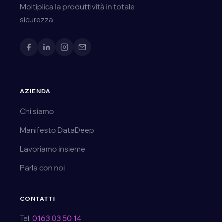
Moltiplica la produttività in totale
sicurezza
AZIENDA
Chi siamo
Manifesto DataDeep
Lavoriamo insieme
Parla con noi
CONTATTI
Tel.
0163 03 50 14