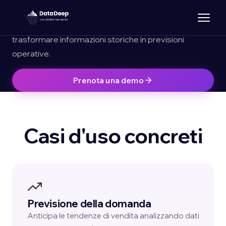
Algoritmi ML su Misura
Modelli matematici verticali costruiti sui tuoi dati per
trasformare informazioni storiche in previsioni
operative.
Prenota una demo
Casi d'uso concreti
Previsione della domanda
Anticipa le tendenze di vendita analizzando dati